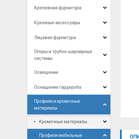
Крепежная фурнитура
Кухонные аксессуары
Лицевая фурнитура
Опоры и трубно-шарнирные
системы
Освещение
Оснащение гардероба
Профили и кромочные
материалы
Кромочные материалы
Профили мебельные
ОП