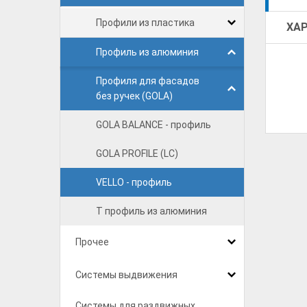
Профили из пластика
ХА
Профиль из алюминия
Профиля для фасадов
без ручек (GOLA)
GOLA BALANCE - профиль
GOLA PROFILE (LC)
VELLO - профиль
Т профиль из алюминия
Прочее
Системы выдвижения
Системы для раздвижных