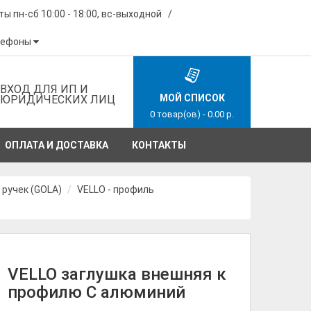
ы пн-сб 10:00 - 18:00, вс-выходной /
лефоны
ВХОД ДЛЯ ИП И
МОЙ СПИСОК
ЮРИДИЧЕСКИХ ЛИЦ
0 товар(ов) - 0.00 р.
ОПЛАТА И ДОСТАВКА
КОНТАКТЫ
 ручек (GOLA)
VELLO - профиль
VELLO заглушка внешняя к
профилю С алюминий