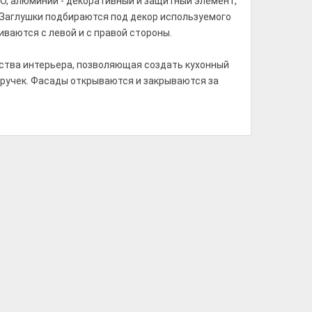
O, алюминий - декоративный и защитный элемент,
 Заглушки подбираются под декор используемого
ваются с левой и с правой стороны.
ства интерьера, позволяющая создать кухонный
ручек. Фасады открываются и закрываются за