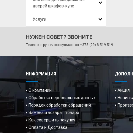
дверей шкафов-купе
Услуги
НУЖЕН СОВЕТ? ЗВОНИТЕ
Телефон группы консультантов
+375 (29) 8 519 519
ИНФОРМАЦИЯ
ДОПОЛН
О компании
Акция
Обработка персональных данных
Новинк
Порядок обработки обращений
Произв
Замена и возврат товара
Как совершить покупку
Оплата и Доставка