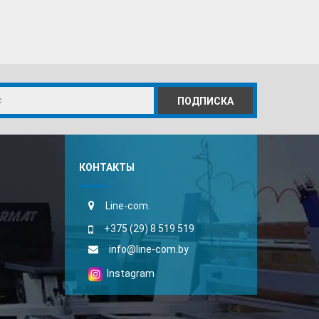
ПОДПИСКА
КОНТАКТЫ
Line-com.
+375 (29) 8 519 519
info@line-com.by
Instagram