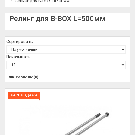
Релинг для B-BOX L=500мм
Релинг для B-BOX L=500мм
Сортировать:
Показывать:
Сравнение (0)
РАСПРОДАЖА