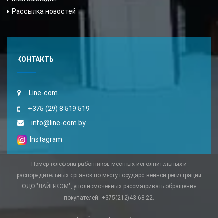
Рассылка новостей
КОНТАКТЫ
Line-com.
+375 (29) 8 519 519
info@line-com.by
Instagram
Номер телефона работников местных исполнительных и
распорядительных органов по месту государственной регистрации
ОДО "ЛАЙН-КОМ", уполномоченных рассматривать обращения
покупателей: +375(212)43-68-22.