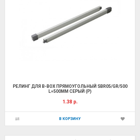
PЕЛИНГ ДЛЯ B-BOX ПРЯМОУГОЛЬНЫЙ SBR05/GR/500
L=500ММ СЕРЫЙ (Р)
1.38 р.
В КОРЗИНУ