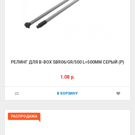
PЕЛИНГ ДЛЯ B-BOX SBR06/GR/500 L=500ММ СЕРЫЙ (Р)
1.08 р.
В КОРЗИНУ
РАСПРОДАЖА